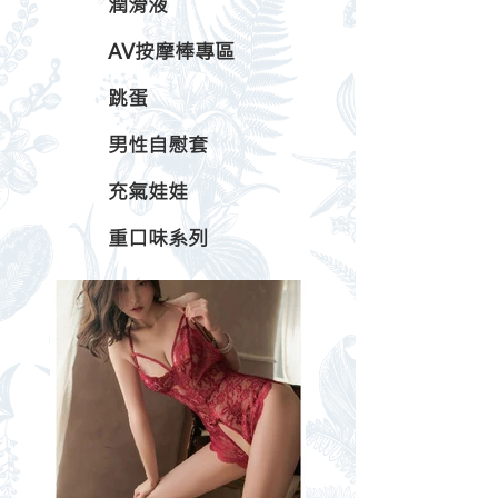
潤滑液
AV按摩棒專區
跳蛋
男性自慰套
充氣娃娃
重口味系列