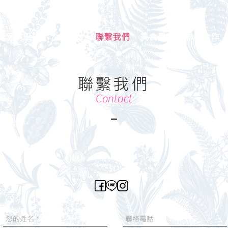
服務設施
企業徵才
聯繫我們
美食景點
聯名合作
​聯繫我們
Contact