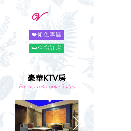
❤️傾色專區
🛏️住宿訂房
豪華KTV房
Premium Karaoke Suites