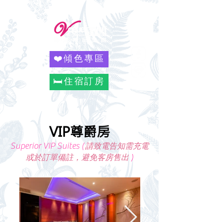
❤️傾色專區
🛏️住宿訂房
VIP尊爵房
Superior VIP Suites (
請致電告知需充電
)
或於訂單備註，避免客房售出