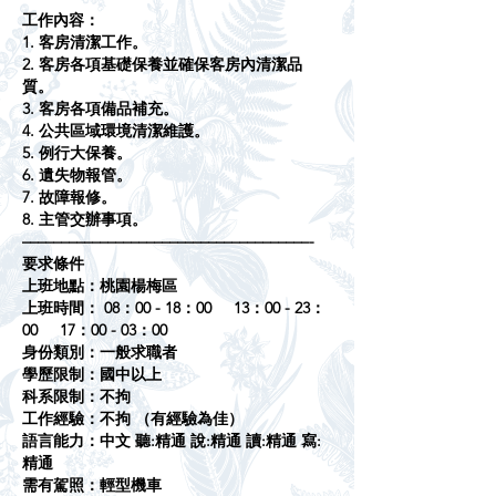
工作內容：
1. 客房清潔工作。
2. 客房各項基礎保養並確保客房內清潔品
質。
3. 客房各項備品補充。
4. 公共區域環境清潔維護。
5. 例行大保養。
6. 遺失物報管。
7. 故障報修。
8. 主管交辦事項。
–––––––––––––––––––––––––––––––––––––-
要求條件
上班地點：桃園楊梅區
上班時間： 08：00 - 18：00 13：00 - 23：
00 17：00 - 03：00
身份類別：一般求職者
學歷限制：國中以上
科系限制：不拘
工作經驗：不拘 （有經驗為佳）
語言能力：中文 聽:精通 說:精通 讀:精通 寫:
精通
需有駕照：輕型機車