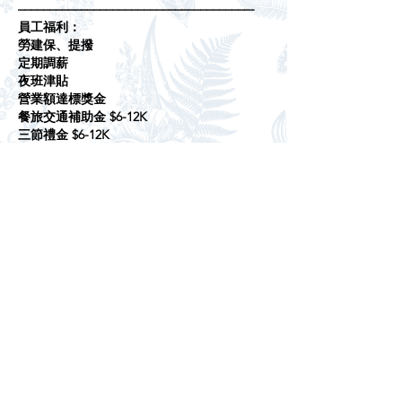
–––––––––––––––––––––––––––––––––––––-
員工福利：
勞建保、提撥
定期調薪
夜班津貼
營業額達標獎金
餐旅交通補助金 $6-12K
三節禮金 $6-12K
半年期小費分發
員工消費折扣 住宿體驗券（工作屆滿一年）
不定期舉辦餐會、員工旅遊
依表現額外加成年終獎金及尾牙獎金
–––––––––––––––––––––––––––––––––––––-
應徵方式：
聯絡人員：姚主任 03-478-8686
1. 申請面試
2. 親臨現場填寫完整履歷
地址：桃園市楊梅區新農街245巷17號
*若您的履歷通過第一次審核，我們將與您做
聯繫，安排進一步面試。