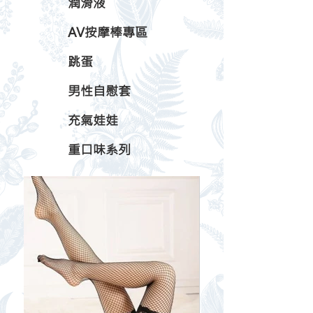
潤滑液
AV按摩棒專區
跳蛋
男性自慰套
充氣娃娃
重口味系列