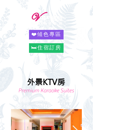
❤️傾色專區
🛏️住宿訂房
外景KTV房
Premium Karaoke Suites