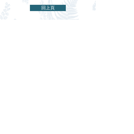
回上頁
326桃園市楊梅區新農街245巷17號
Tel:
03-478-8686
旅館業登記證編號 : 桃園市旅館174號
Copyright © 2021 Vogue Motel , All rights reserved.