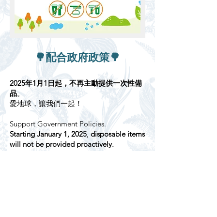
🌳配合政府政策🌳
2025年1月1日起，不再主動提供一次性備
品
。
愛地球，讓我們一起！
Support Government Policies.
Starting January 1, 2025
,
disposable items
will not be provided proactively.
Protect the Earth – Let's Act Together!
回上頁