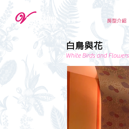
首頁
最新消息
房型介紹
白鳥與花
White Birds and Flowers