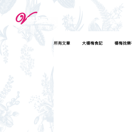
首頁
最新消息
房型介紹
所有文章
大楊梅食記
楊梅找樂