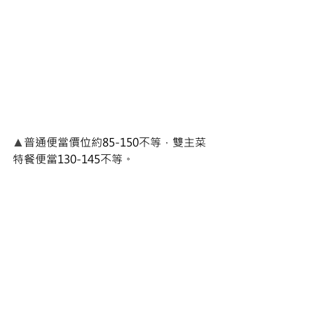
▲
普通便當價位約85-150不等，雙主菜
特餐便當130-145不等。