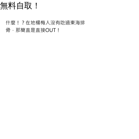
無料自取！
什麼！？在地楊梅人沒有吃過東海排
骨，那簡直是直接OUT！