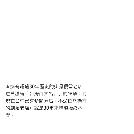
▲
擁
有超過30年歷史的排骨便當老店，
也曾獲得「台灣百大名店」的殊榮，而
現在台中已有多間分店，不過位於楊梅
的創始老店可說是30年來味道始終不
變。