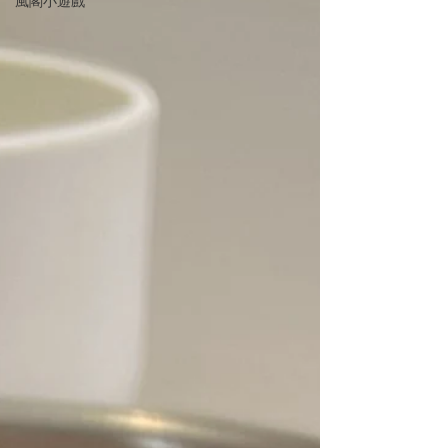
風閣小遊戲