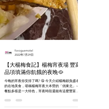
fovoguemotel
2022年7月29日
【大楊梅食記】楊梅宵夜場 豐富
品項填滿你飢餓的夜晚🥘