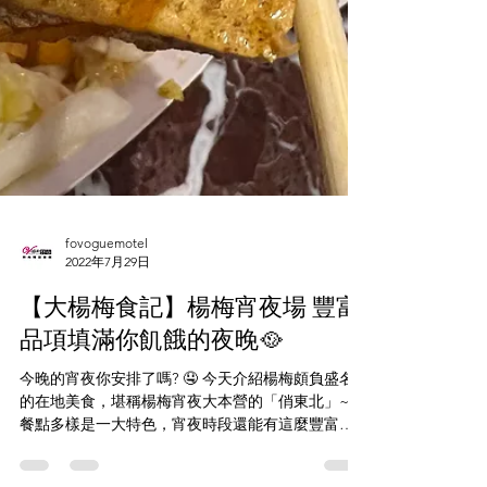
fovoguemotel
2022年7月29日
【大楊梅食記】楊梅宵夜場 豐富
品項填滿你飢餓的夜晚🥘